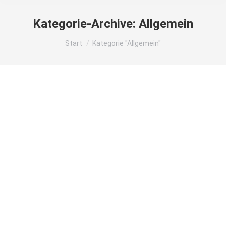
Kategorie-Archive:
Allgemein
Sie befinden sich hier:
Start
Kategorie "Allgemein"