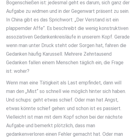
Bogenschießen ist: jedesmal geht es darum, sich ganz der
Aufgabe zu widmen und in der Gegenwart präsent zu sein.
In China gibt es das Sprichwort: „Der Verstand ist ein
plappernder Affe“. Es beschreibt die wenig konstruktiven
assoziativen Gedankenkreisläufe in unserem Kopf. Gerade
wenn man unter Druck steht oder Sorgen hat, fahren die
Gedanken häufig Karussell. Mehrere Zehntausend
Gedanken fallen einem Menschen täglich ein, die Frage
ist: woher?
Wenn man eine Tätigkeit als Last empfindet, dann will
man den „Mist“ so schnell wie möglich hinter sich haben.
Und schups: geht etwas schief. Oder man hat Angst,
etwas könnte schief gehen: und schon ist es passiert.
Vielleicht ist man mit dem Kopf schon bei der nächste
Aufgabe und bemerkt plötzlich, dass man
gedankenverloren einen Fehler gemacht hat. Oder man