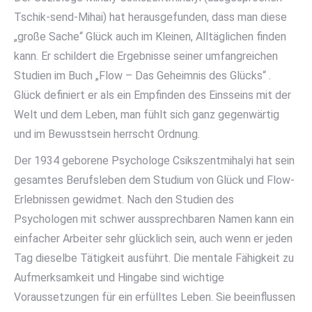
Tschik-send-Mihai) hat herausgefunden, dass man diese
„große Sache“ Glück auch im Kleinen, Alltäglichen finden
kann. Er schildert die Ergebnisse seiner umfangreichen
Studien im Buch „Flow – Das Geheimnis des Glücks“ .
Glück definiert er als ein Empfinden des Einsseins mit der
Welt und dem Leben, man fühlt sich ganz gegenwärtig
und im Bewusstsein herrscht Ordnung.
Der 1934 geborene Psychologe Csikszentmihalyi hat sein
gesamtes Berufsleben dem Studium von Glück und Flow-
Erlebnissen gewidmet. Nach den Studien des
Psychologen mit schwer aussprechbaren Namen kann ein
einfacher Arbeiter sehr glücklich sein, auch wenn er jeden
Tag dieselbe Tätigkeit ausführt. Die mentale Fähigkeit zu
Aufmerksamkeit und Hingabe sind wichtige
Voraussetzungen für ein erfülltes Leben. Sie beeinflussen