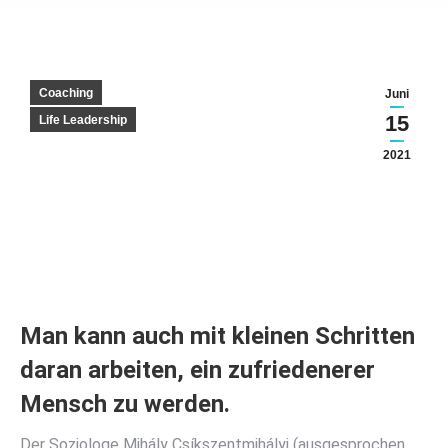
Coaching
Juni
15
Life Leadership
2021
Man kann auch mit kleinen Schritten
daran arbeiten, ein zufriedenerer
Mensch zu werden.
Der Soziologe Mihály Csíkszentmihályi (ausgesprochen