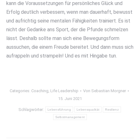
kann die Voraussetzungen für persönliches Glück und
Erfolg deutlich verbessern, wenn man dauerhaft, bewusst
und aufrichtig seine mentalen Fähigkeiten trainiert. Es ist
nicht der Gedanke ans Sport, der die Pfunde schmelzen
lässt. Deshalb sollte man sich eine Bewegungsform
aussuchen, die einem Freude bereitet. Und dann muss sich
aufrappeln und strampeln! Und es mit Hingabe tun.
Categories:
Coaching
,
Life Leadership
Von
Sebastian Morgner
15. Juni 2021
Schlagwörter:
Lebensführung
Lebensqualität
Resilienz
Selbstmanagement