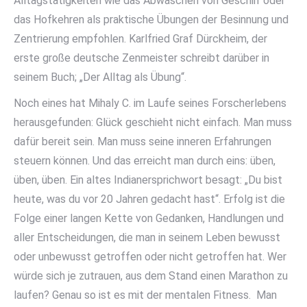
Alltagstätigkeiten wie das Abwaschen von Geschirr oder
das Hofkehren als praktische Übungen der Besinnung und
Zentrierung empfohlen. Karlfried Graf Dürckheim, der
erste große deutsche Zenmeister schreibt darüber in
seinem Buch; „Der Alltag als Übung“.
Noch eines hat Mihaly C. im Laufe seines Forscherlebens
herausgefunden: Glück geschieht nicht einfach. Man muss
dafür bereit sein. Man muss seine inneren Erfahrungen
steuern können. Und das erreicht man durch eins: üben,
üben, üben. Ein altes Indianersprichwort besagt: „Du bist
heute, was du vor 20 Jahren gedacht hast“. Erfolg ist die
Folge einer langen Kette von Gedanken, Handlungen und
aller Entscheidungen, die man in seinem Leben bewusst
oder unbewusst getroffen oder nicht getroffen hat. Wer
würde sich je zutrauen, aus dem Stand einen Marathon zu
laufen? Genau so ist es mit der mentalen Fitness. Man